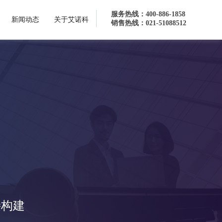
服务热线：400-886-1858
新闻动态
关于艾诺科
销售热线：021-51088512
理方案
接构建