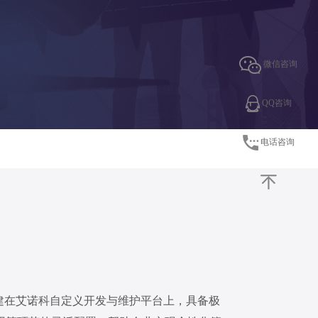
微信咨询
QQ咨询
电话咨询
建在艾诺科自定义开发与维护平台上，具备极