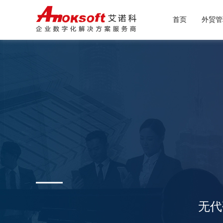
首页
外贸管
大宗
外贸
无代