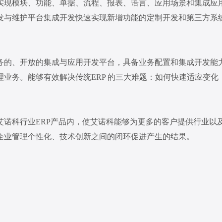
实现模块、功能、单据、流程、报表、语言、应用场景和集成应
发与维护平台集成开发快速实现新增功能的定制开发和第三方系
务的、开放的集成与应用开发平台，具备业务配置和集成开发能
业务。能够有效解决传统ERP 的三大难题：如何快速适应变
艾诺科行业ERP产品内，使艾诺科能够为更多的客户提供行业以
企业管理个性化、技术创新之间的闭环促进产生的结果。