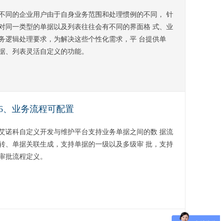
不同的企业用户由于自身业务范围和处理惯例的不同， 针
对同一类型的单据以及列表往往会有不同的界面格 式、业
务逻辑处理要求，为解决这些个性化需求，平 台提供单
据、列表灵活自定义的功能。
6、业务流程可配置
艾诺科自定义开发与维护平台支持业务单据之间的数 据流
转、单据关联生成，支持单据的一级以及多级审 批，支持
审批流程定义。